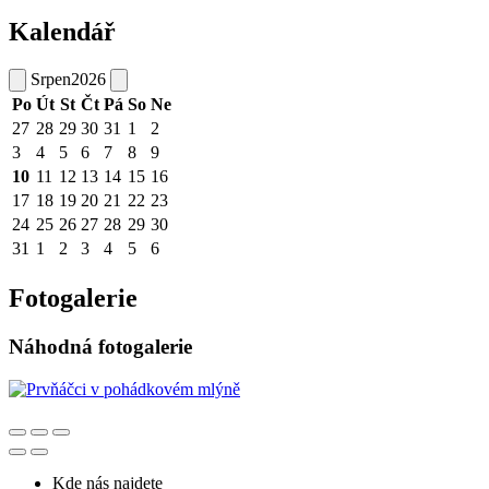
Kalendář
Srpen
2026
Po
Út
St
Čt
Pá
So
Ne
27
28
29
30
31
1
2
3
4
5
6
7
8
9
10
11
12
13
14
15
16
17
18
19
20
21
22
23
24
25
26
27
28
29
30
31
1
2
3
4
5
6
Fotogalerie
Náhodná fotogalerie
Kde nás najdete