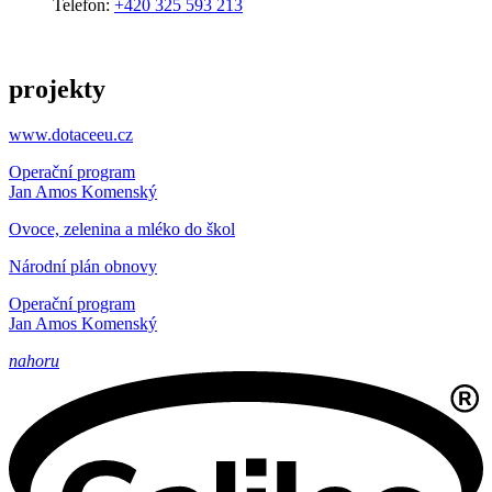
Telefon:
+420 325 593 213
projekty
www.dotaceeu.cz
Operační program
Jan Amos Komenský
Ovoce, zelenina a mléko do škol
Národní plán obnovy
Operační program
Jan Amos Komenský
nahoru