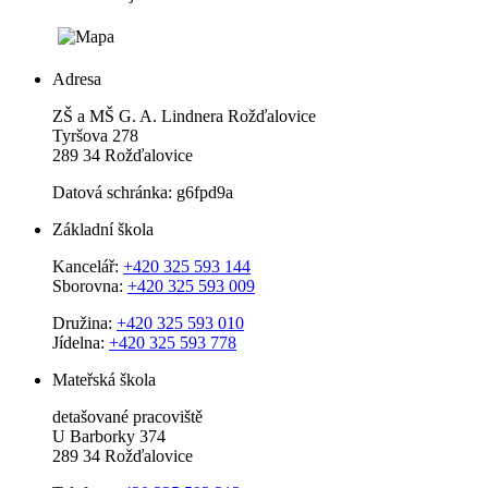
Adresa
ZŠ a MŠ G. A. Lindnera Rožďalovice
Tyršova 278
289 34 Rožďalovice
Datová schránka: g6fpd9a
Základní škola
Kancelář:
+420 325 593 144
Sborovna:
+420 325 593 009
Družina:
+420 325 593 010
Jídelna:
+420 325 593 778
Mateřská škola
detašované pracoviště
U Barborky 374
289 34 Rožďalovice