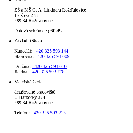
ZŠ a MŠ G. A. Lindnera Rožďalovice
Tyršova 278
289 34 Rožďalovice
Datová schránka: g6fpd9a
Základní škola
Kancelář:
+420 325 593 144
Sborovna:
+420 325 593 009
Družina:
+420 325 593 010
Jídelna:
+420 325 593 778
Mateřská škola
detašované pracoviště
U Barborky 374
289 34 Rožďalovice
Telefon:
+420 325 593 213