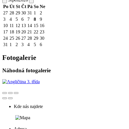
Po
Út
St
Čt
Pá
So
Ne
27
28
29
30
31
1
2
3
4
5
6
7
8
9
10
11
12
13
14
15
16
17
18
19
20
21
22
23
24
25
26
27
28
29
30
31
1
2
3
4
5
6
Fotogalerie
Náhodná fotogalerie
Kde nás najdete
Adresa