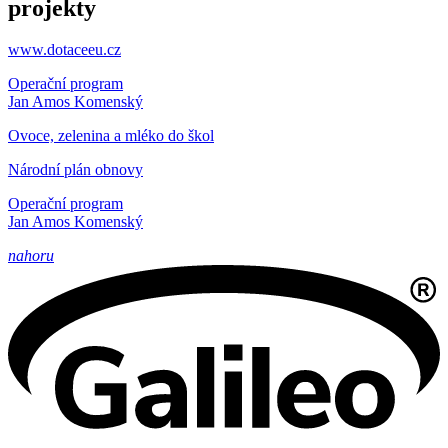
projekty
www.dotaceeu.cz
Operační program
Jan Amos Komenský
Ovoce, zelenina a mléko do škol
Národní plán obnovy
Operační program
Jan Amos Komenský
nahoru