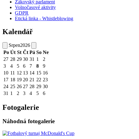
Žákovský parlament
Volnočasové aktivity
GDPR
Etická linka - Whistleblowing
Kalendář
Srpen
2026
Po
Út
St
Čt
Pá
So
Ne
27
28
29
30
31
1
2
3
4
5
6
7
8
9
10
11
12
13
14
15
16
17
18
19
20
21
22
23
24
25
26
27
28
29
30
31
1
2
3
4
5
6
Fotogalerie
Náhodná fotogalerie