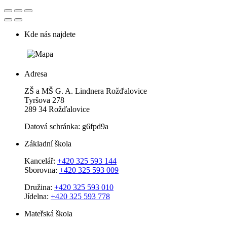
Kde nás najdete
Adresa
ZŠ a MŠ G. A. Lindnera Rožďalovice
Tyršova 278
289 34 Rožďalovice
Datová schránka: g6fpd9a
Základní škola
Kancelář:
+420 325 593 144
Sborovna:
+420 325 593 009
Družina:
+420 325 593 010
Jídelna:
+420 325 593 778
Mateřská škola