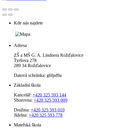
Kde nás najdete
Adresa
ZŠ a MŠ G. A. Lindnera Rožďalovice
Tyršova 278
289 34 Rožďalovice
Datová schránka: g6fpd9a
Základní škola
Kancelář:
+420 325 593 144
Sborovna:
+420 325 593 009
Družina:
+420 325 593 010
Jídelna:
+420 325 593 778
Mateřská škola