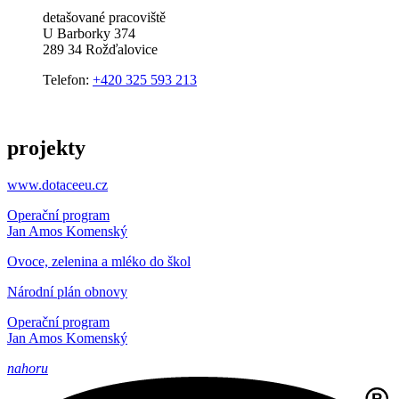
detašované pracoviště
U Barborky 374
289 34 Rožďalovice
Telefon:
+420 325 593 213
projekty
www.dotaceeu.cz
Operační program
Jan Amos Komenský
Ovoce, zelenina a mléko do škol
Národní plán obnovy
Operační program
Jan Amos Komenský
nahoru