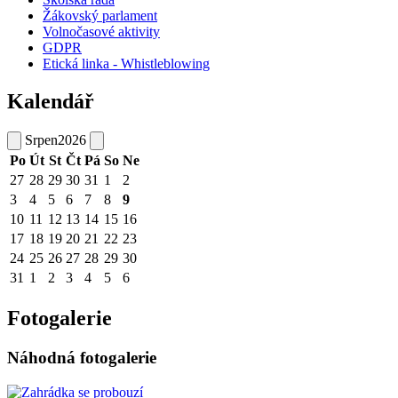
Žákovský parlament
Volnočasové aktivity
GDPR
Etická linka - Whistleblowing
Kalendář
Srpen
2026
Po
Út
St
Čt
Pá
So
Ne
27
28
29
30
31
1
2
3
4
5
6
7
8
9
10
11
12
13
14
15
16
17
18
19
20
21
22
23
24
25
26
27
28
29
30
31
1
2
3
4
5
6
Fotogalerie
Náhodná fotogalerie