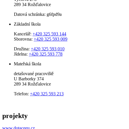
289 34 Rožďalovice
Datová schránka: g6fpd9a
Základní škola
Kancelář:
+420 325 593 144
Sborovna:
+420 325 593 009
Družina:
+420 325 593 010
Jídelna:
+420 325 593 778
Mateřská škola
detašované pracoviště
U Barborky 374
289 34 Rožďalovice
Telefon:
+420 325 593 213
projekty
www.dotaceeu.cz