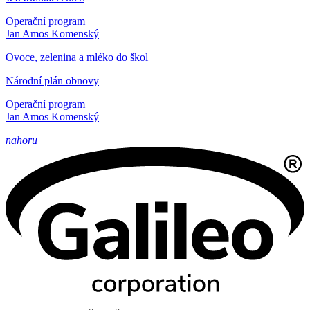
Operační program
Jan Amos Komenský
Ovoce, zelenina a mléko do škol
Národní plán obnovy
Operační program
Jan Amos Komenský
nahoru