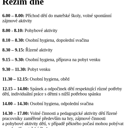
Režim dne
6.00 – 8.00:
Příchod dětí do mateřské školy, volné spontánní
zájmové aktivity
8.00 - 8.10:
Pohybové aktivity
8.10 – 8.30:
Osobní hygiena, dopolední svačina
8.30 – 9.15:
Řízené aktivity
9.15 – 9.30:
Osobní hygiena, příprava na pobyt venku
9.30 – 11.30:
Pobyt venku
11.30 – 12.15:
Osobní hygiena, oběd
12.15 – 14.00:
Spánek a odpočinek dětí respektující různé potřeby
dětí, individuální práce s dětmi s nižší potřebou spánku
14.00 – 14.30:
Osobní hygiena, odpolední svačina
14.30 – 17.00:
Volné činnosti a pedagogické aktivity dětí řízené
pracovníky zaměřené především na hry, zájmové činnosti
a pohybové aktivity dětí, v případě pěkného počasí mohou pobývat