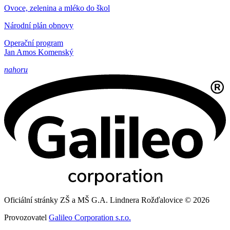
Ovoce, zelenina a mléko do škol
Národní plán obnovy
Operační program
Jan Amos Komenský
nahoru
Oficiální stránky ZŠ a MŠ G.A. Lindnera Rožďalovice © 2026
Provozovatel
Galileo Corporation s.r.o.