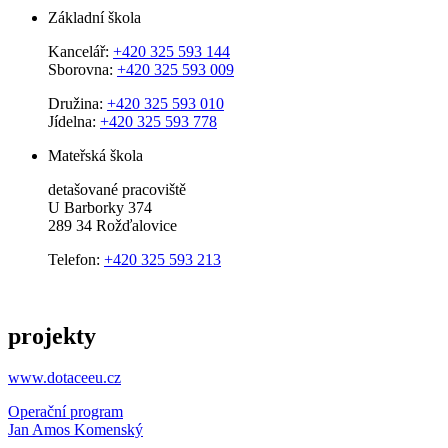
Základní škola
Kancelář:
+420 325 593 144
Sborovna:
+420 325 593 009
Družina:
+420 325 593 010
Jídelna:
+420 325 593 778
Mateřská škola
detašované pracoviště
U Barborky 374
289 34 Rožďalovice
Telefon:
+420 325 593 213
projekty
www.dotaceeu.cz
Operační program
Jan Amos Komenský