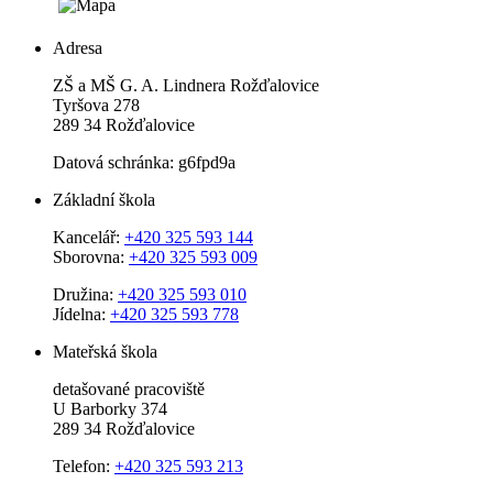
Adresa
ZŠ a MŠ G. A. Lindnera Rožďalovice
Tyršova 278
289 34 Rožďalovice
Datová schránka: g6fpd9a
Základní škola
Kancelář:
+420 325 593 144
Sborovna:
+420 325 593 009
Družina:
+420 325 593 010
Jídelna:
+420 325 593 778
Mateřská škola
detašované pracoviště
U Barborky 374
289 34 Rožďalovice
Telefon:
+420 325 593 213