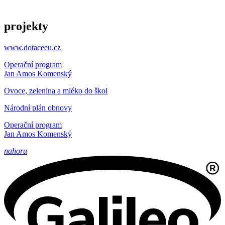
projekty
www.dotaceeu.cz
Operační program
Jan Amos Komenský
Ovoce, zelenina a mléko do škol
Národní plán obnovy
Operační program
Jan Amos Komenský
nahoru