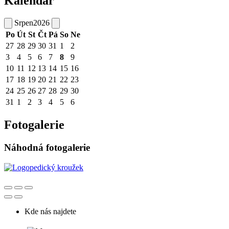
Kalendář
Srpen
2026
Po
Út
St
Čt
Pá
So
Ne
27
28
29
30
31
1
2
3
4
5
6
7
8
9
10
11
12
13
14
15
16
17
18
19
20
21
22
23
24
25
26
27
28
29
30
31
1
2
3
4
5
6
Fotogalerie
Náhodná fotogalerie
Kde nás najdete