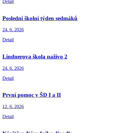
Detail
Poslední školní týden sedmáků
24. 6.
2026
Detail
Lindnerova škola naživo 2
24. 6.
2026
Detail
První pomoc v ŠD I a II
12. 6.
2026
Detail