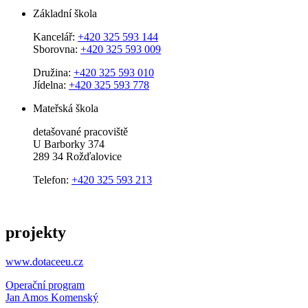
Základní škola
Kancelář:
+420 325 593 144
Sborovna:
+420 325 593 009
Družina:
+420 325 593 010
Jídelna:
+420 325 593 778
Mateřská škola
detašované pracoviště
U Barborky 374
289 34 Rožďalovice
Telefon:
+420 325 593 213
projekty
www.dotaceeu.cz
Operační program
Jan Amos Komenský