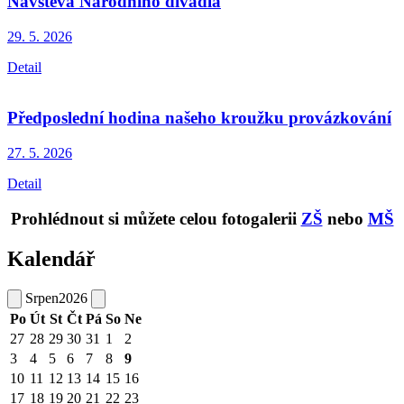
Návštěva Národního divadla
29. 5.
2026
Detail
Předposlední hodina našeho kroužku provázkování
27. 5.
2026
Detail
Prohlédnout si můžete celou fotogalerii
ZŠ
nebo
MŠ
Kalendář
Srpen
2026
Po
Út
St
Čt
Pá
So
Ne
27
28
29
30
31
1
2
3
4
5
6
7
8
9
10
11
12
13
14
15
16
17
18
19
20
21
22
23