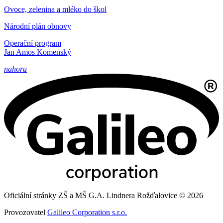
Ovoce, zelenina a mléko do škol
Národní plán obnovy
Operační program
Jan Amos Komenský
nahoru
Oficiální stránky ZŠ a MŠ G.A. Lindnera Rožďalovice © 2026
Provozovatel
Galileo Corporation s.r.o.