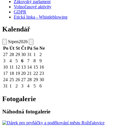
Žákovský parlament
Volnočasové aktivity
GDPR
Etická linka - Whistleblowing
Kalendář
Srpen
2026
Po
Út
St
Čt
Pá
So
Ne
27
28
29
30
31
1
2
3
4
5
6
7
8
9
10
11
12
13
14
15
16
17
18
19
20
21
22
23
24
25
26
27
28
29
30
31
1
2
3
4
5
6
Fotogalerie
Náhodná fotogalerie