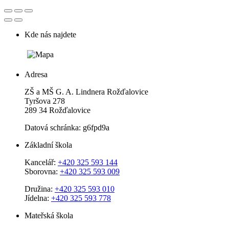
Kde nás najdete
Adresa
ZŠ a MŠ G. A. Lindnera Rožďalovice
Tyršova 278
289 34 Rožďalovice
Datová schránka: g6fpd9a
Základní škola
Kancelář:
+420 325 593 144
Sborovna:
+420 325 593 009
Družina:
+420 325 593 010
Jídelna:
+420 325 593 778
Mateřská škola