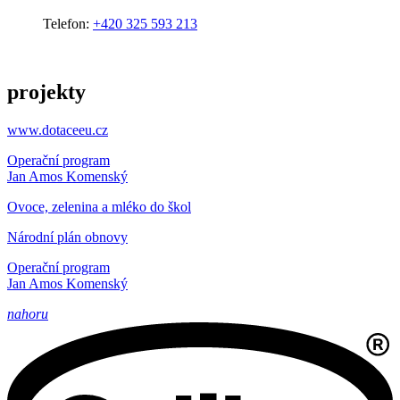
Telefon:
+420 325 593 213
projekty
www.dotaceeu.cz
Operační program
Jan Amos Komenský
Ovoce, zelenina a mléko do škol
Národní plán obnovy
Operační program
Jan Amos Komenský
nahoru