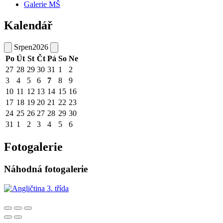
Galerie MŠ
Kalendář
Srpen
2026
Po
Út
St
Čt
Pá
So
Ne
27
28
29
30
31
1
2
3
4
5
6
7
8
9
10
11
12
13
14
15
16
17
18
19
20
21
22
23
24
25
26
27
28
29
30
31
1
2
3
4
5
6
Fotogalerie
Náhodná fotogalerie