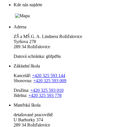
Kde nás najdete
Adresa
ZŠ a MŠ G. A. Lindnera Rožďalovice
Tyršova 278
289 34 Rožďalovice
Datová schránka: g6fpd9a
Základní škola
Kancelář:
+420 325 593 144
Sborovna:
+420 325 593 009
Družina:
+420 325 593 010
Jídelna:
+420 325 593 778
Mateřská škola
detašované pracoviště
U Barborky 374
289 34 Rožďalovice