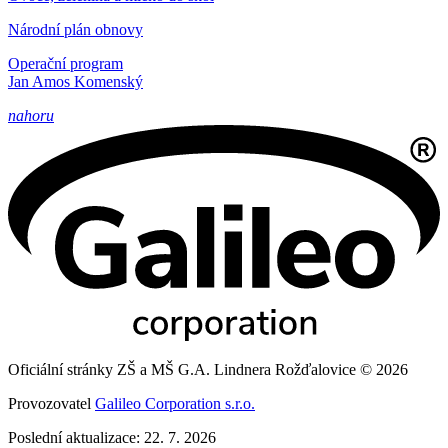
Národní plán obnovy
Operační program
Jan Amos Komenský
nahoru
Oficiální stránky ZŠ a MŠ G.A. Lindnera Rožďalovice © 2026
Provozovatel
Galileo Corporation s.r.o.
Poslední aktualizace: 22. 7. 2026