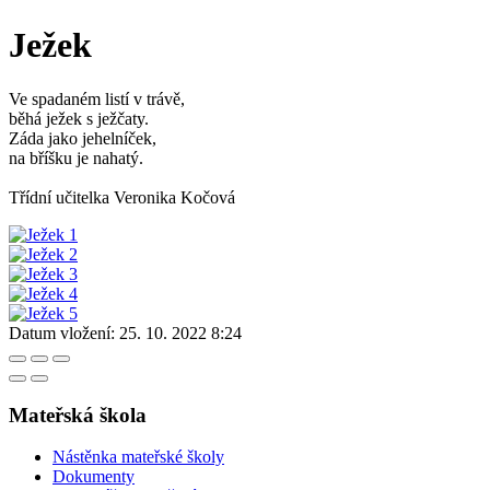
Ježek
Ve spadaném listí v trávě,
běhá ježek s ježčaty.
Záda jako jehelníček,
na bříšku je nahatý.
Třídní učitelka Veronika Kočová
Datum vložení:
25. 10. 2022 8:24
Mateřská škola
Nástěnka mateřské školy
Dokumenty