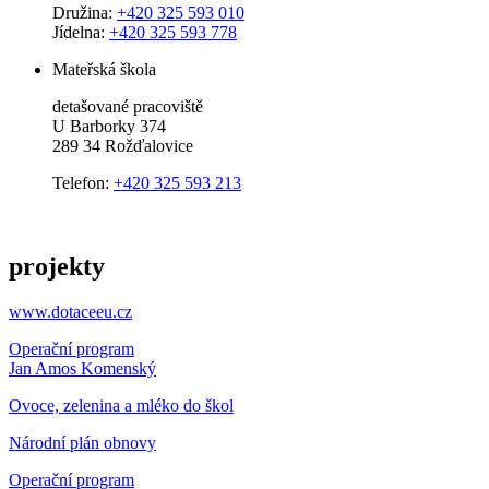
Družina:
+420 325 593 010
Jídelna:
+420 325 593 778
Mateřská škola
detašované pracoviště
U Barborky 374
289 34 Rožďalovice
Telefon:
+420 325 593 213
projekty
www.dotaceeu.cz
Operační program
Jan Amos Komenský
Ovoce, zelenina a mléko do škol
Národní plán obnovy
Operační program