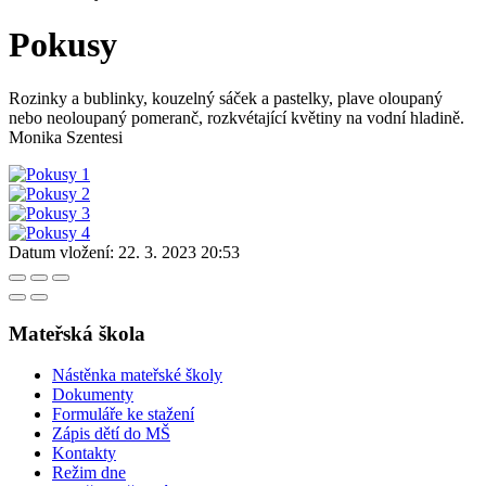
Pokusy
Rozinky a bublinky, kouzelný sáček a pastelky, plave oloupaný
nebo neoloupaný pomeranč, rozkvétající květiny na vodní hladině.
Monika Szentesi
Datum vložení:
22. 3. 2023 20:53
Mateřská škola
Nástěnka mateřské školy
Dokumenty
Formuláře ke stažení
Zápis dětí do MŠ
Kontakty
Režim dne