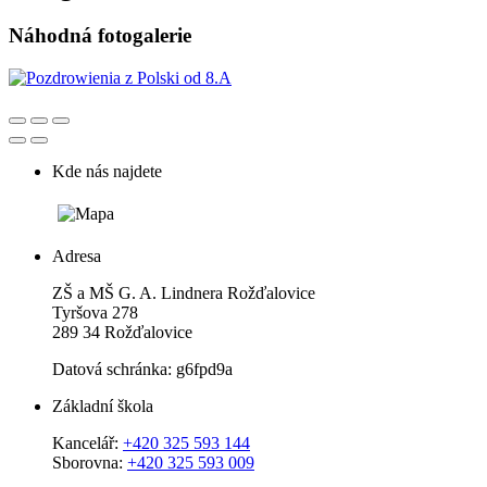
Náhodná fotogalerie
Kde nás najdete
Adresa
ZŠ a MŠ G. A. Lindnera Rožďalovice
Tyršova 278
289 34 Rožďalovice
Datová schránka: g6fpd9a
Základní škola
Kancelář:
+420 325 593 144
Sborovna:
+420 325 593 009