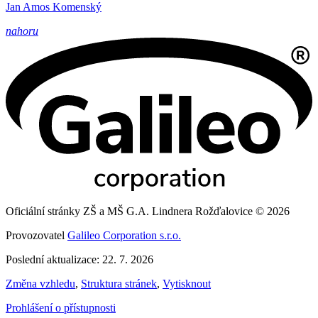
Jan Amos Komenský
nahoru
Oficiální stránky ZŠ a MŠ G.A. Lindnera Rožďalovice © 2026
Provozovatel
Galileo Corporation s.r.o.
Poslední aktualizace: 22. 7. 2026
Změna vzhledu
,
Struktura stránek
,
Vytisknout
Prohlášení o přístupnosti