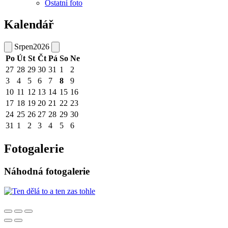
Ostatní foto
Kalendář
Srpen
2026
Po
Út
St
Čt
Pá
So
Ne
27
28
29
30
31
1
2
3
4
5
6
7
8
9
10
11
12
13
14
15
16
17
18
19
20
21
22
23
24
25
26
27
28
29
30
31
1
2
3
4
5
6
Fotogalerie
Náhodná fotogalerie