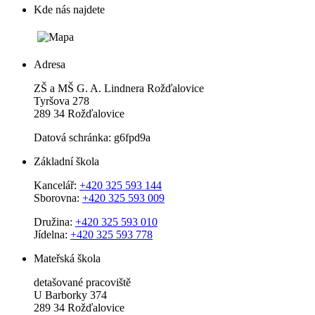
Kde nás najdete
Adresa
ZŠ a MŠ G. A. Lindnera Rožďalovice
Tyršova 278
289 34 Rožďalovice
Datová schránka: g6fpd9a
Základní škola
Kancelář:
+420 325 593 144
Sborovna:
+420 325 593 009
Družina:
+420 325 593 010
Jídelna:
+420 325 593 778
Mateřská škola
detašované pracoviště
U Barborky 374
289 34 Rožďalovice