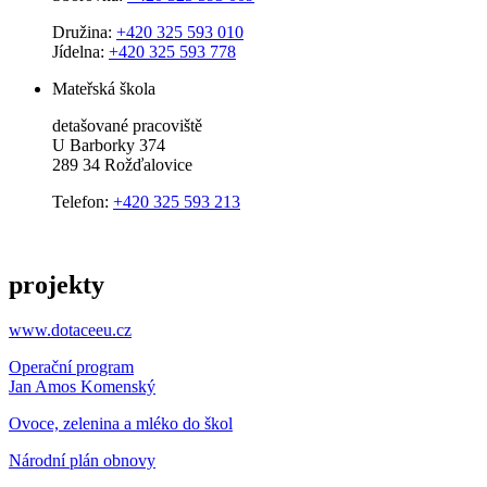
Družina:
+420 325 593 010
Jídelna:
+420 325 593 778
Mateřská škola
detašované pracoviště
U Barborky 374
289 34 Rožďalovice
Telefon:
+420 325 593 213
projekty
www.dotaceeu.cz
Operační program
Jan Amos Komenský
Ovoce, zelenina a mléko do škol
Národní plán obnovy