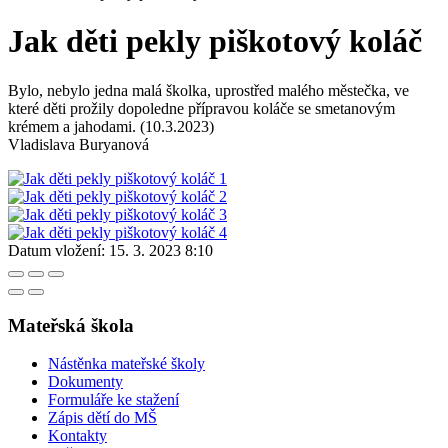
Jak děti pekly piškotový koláč
Bylo, nebylo jedna malá školka, uprostřed malého městečka, ve
které děti prožily dopoledne přípravou koláče se smetanovým
krémem a jahodami. (10.3.2023)
Vladislava Buryanová
Datum vložení:
15. 3. 2023 8:10
Mateřská škola
Nástěnka mateřské školy
Dokumenty
Formuláře ke stažení
Zápis dětí do MŠ
Kontakty