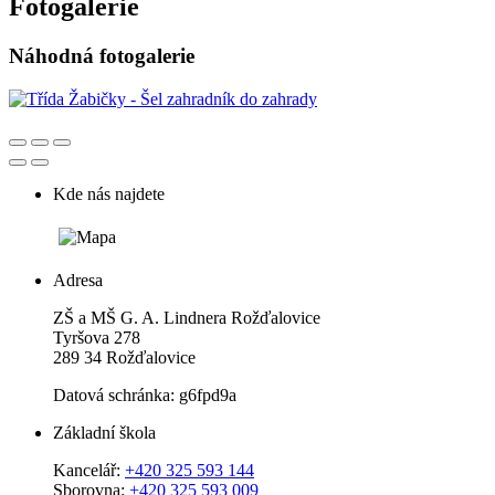
Fotogalerie
Náhodná fotogalerie
Kde nás najdete
Adresa
ZŠ a MŠ G. A. Lindnera Rožďalovice
Tyršova 278
289 34 Rožďalovice
Datová schránka: g6fpd9a
Základní škola
Kancelář:
+420 325 593 144
Sborovna:
+420 325 593 009