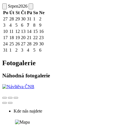
Srpen
2026
Po
Út
St
Čt
Pá
So
Ne
27
28
29
30
31
1
2
3
4
5
6
7
8
9
10
11
12
13
14
15
16
17
18
19
20
21
22
23
24
25
26
27
28
29
30
31
1
2
3
4
5
6
Fotogalerie
Náhodná fotogalerie
Kde nás najdete