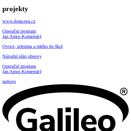
projekty
www.dotaceeu.cz
Operační program
Jan Amos Komenský
Ovoce, zelenina a mléko do škol
Národní plán obnovy
Operační program
Jan Amos Komenský
nahoru