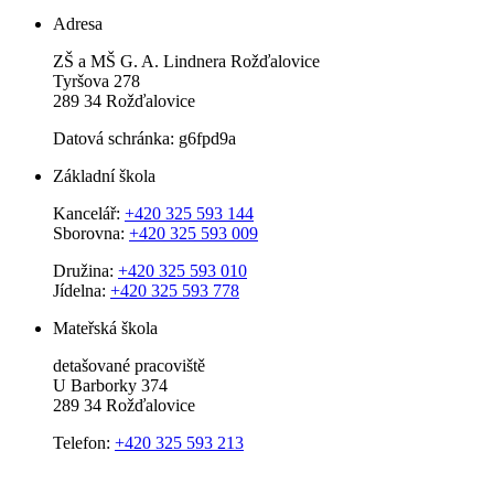
Adresa
ZŠ a MŠ G. A. Lindnera Rožďalovice
Tyršova 278
289 34 Rožďalovice
Datová schránka: g6fpd9a
Základní škola
Kancelář:
+420 325 593 144
Sborovna:
+420 325 593 009
Družina:
+420 325 593 010
Jídelna:
+420 325 593 778
Mateřská škola
detašované pracoviště
U Barborky 374
289 34 Rožďalovice
Telefon:
+420 325 593 213