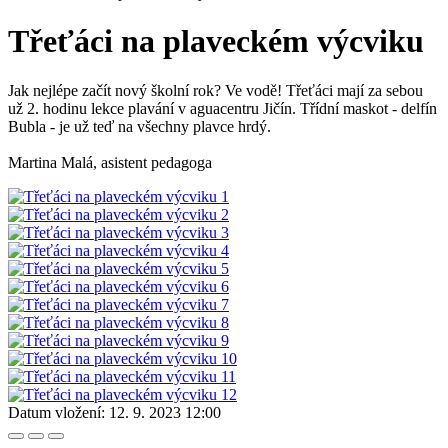
Třeťáci na plaveckém výcviku
Jak nejlépe začít nový školní rok? Ve vodě! Třeťáci mají za sebou
už 2. hodinu lekce plavání v aguacentru Jičín. Třídní maskot - delfín
Bubla - je už teď na všechny plavce hrdý.
Martina Malá, asistent pedagoga
Datum vložení:
12. 9. 2023 12:00