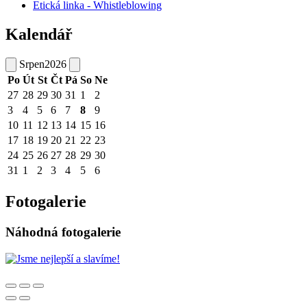
Etická linka - Whistleblowing
Kalendář
Srpen
2026
Po
Út
St
Čt
Pá
So
Ne
27
28
29
30
31
1
2
3
4
5
6
7
8
9
10
11
12
13
14
15
16
17
18
19
20
21
22
23
24
25
26
27
28
29
30
31
1
2
3
4
5
6
Fotogalerie
Náhodná fotogalerie