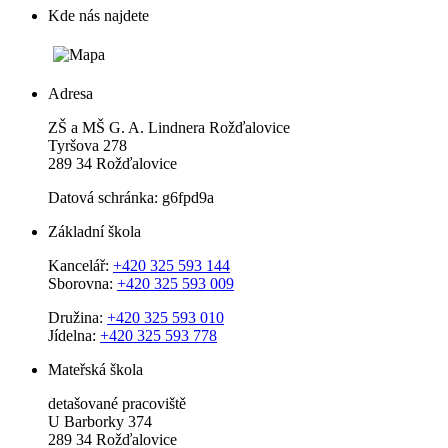
Kde nás najdete
Adresa
ZŠ a MŠ G. A. Lindnera Rožďalovice
Tyršova 278
289 34 Rožďalovice
Datová schránka: g6fpd9a
Základní škola
Kancelář:
+420 325 593 144
Sborovna:
+420 325 593 009
Družina:
+420 325 593 010
Jídelna:
+420 325 593 778
Mateřská škola
detašované pracoviště
U Barborky 374
289 34 Rožďalovice