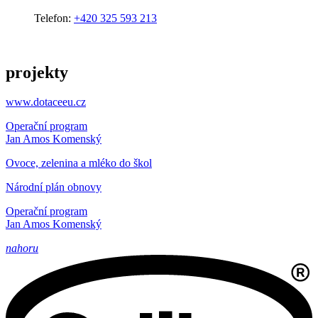
Telefon:
+420 325 593 213
projekty
www.dotaceeu.cz
Operační program
Jan Amos Komenský
Ovoce, zelenina a mléko do škol
Národní plán obnovy
Operační program
Jan Amos Komenský
nahoru