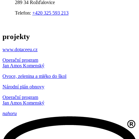
289 34 Rožďalovice
Telefon:
+420 325 593 213
projekty
www.dotaceeu.cz
Operační program
Jan Amos Komenský
Ovoce, zelenina a mléko do škol
Národní plán obnovy
Operační program
Jan Amos Komenský
nahoru