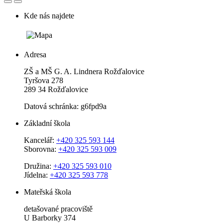
Kde nás najdete
Adresa
ZŠ a MŠ G. A. Lindnera Rožďalovice
Tyršova 278
289 34 Rožďalovice
Datová schránka: g6fpd9a
Základní škola
Kancelář:
+420 325 593 144
Sborovna:
+420 325 593 009
Družina:
+420 325 593 010
Jídelna:
+420 325 593 778
Mateřská škola
detašované pracoviště
U Barborky 374