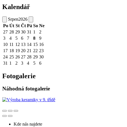
Kalendář
Srpen
2026
Po
Út
St
Čt
Pá
So
Ne
27
28
29
30
31
1
2
3
4
5
6
7
8
9
10
11
12
13
14
15
16
17
18
19
20
21
22
23
24
25
26
27
28
29
30
31
1
2
3
4
5
6
Fotogalerie
Náhodná fotogalerie
Kde nás najdete