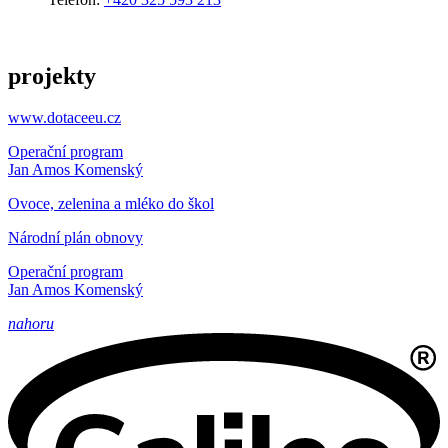
projekty
www.dotaceeu.cz
Operační program
Jan Amos Komenský
Ovoce, zelenina a mléko do škol
Národní plán obnovy
Operační program
Jan Amos Komenský
nahoru