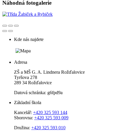
Náhodná fotogalerie
Kde nás najdete
Adresa
ZŠ a MŠ G. A. Lindnera Rožďalovice
Tyršova 278
289 34 Rožďalovice
Datová schránka: g6fpd9a
Základní škola
Kancelář:
+420 325 593 144
Sborovna:
+420 325 593 009
Družina:
+420 325 593 010