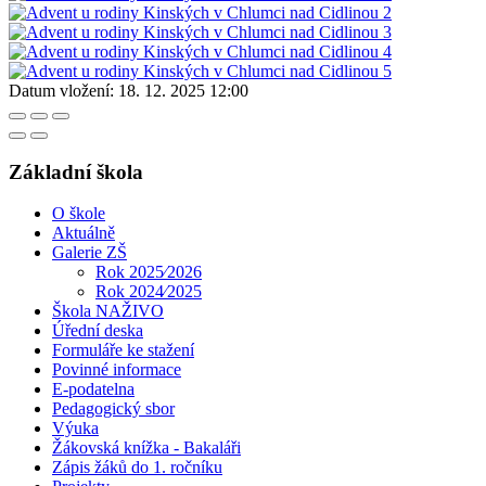
Datum vložení:
18. 12. 2025 12:00
Základní škola
O škole
Aktuálně
Galerie ZŠ
Rok 2025⁄2026
Rok 2024⁄2025
Škola NAŽIVO
Úřední deska
Formuláře ke stažení
Povinné informace
E-podatelna
Pedagogický sbor
Výuka
Žákovská knížka - Bakaláři
Zápis žáků do 1. ročníku