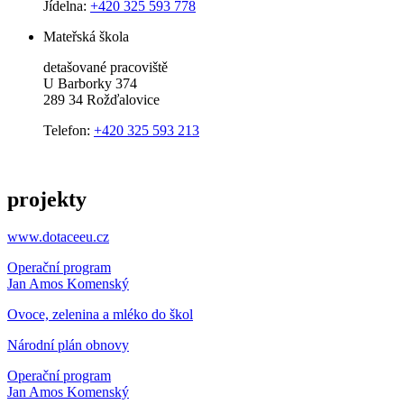
Jídelna:
+420 325 593 778
Mateřská škola
detašované pracoviště
U Barborky 374
289 34 Rožďalovice
Telefon:
+420 325 593 213
projekty
www.dotaceeu.cz
Operační program
Jan Amos Komenský
Ovoce, zelenina a mléko do škol
Národní plán obnovy
Operační program
Jan Amos Komenský