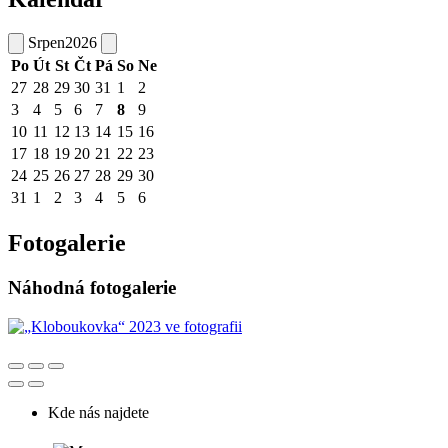
Srpen
2026
Po
Út
St
Čt
Pá
So
Ne
27
28
29
30
31
1
2
3
4
5
6
7
8
9
10
11
12
13
14
15
16
17
18
19
20
21
22
23
24
25
26
27
28
29
30
31
1
2
3
4
5
6
Fotogalerie
Náhodná fotogalerie
Kde nás najdete