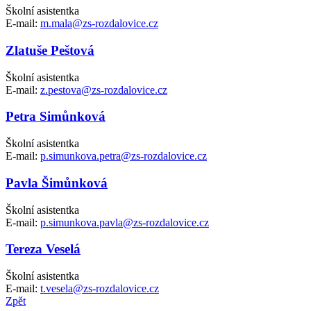
Školní asistentka
E-mail:
m.mala@zs-rozdalovice.cz
Zlatuše Peštová
Školní asistentka
E-mail:
z.pestova@zs-rozdalovice.cz
Petra Simůnková
Školní asistentka
E-mail:
p.simunkova.petra@zs-rozdalovice.cz
Pavla Šimůnková
Školní asistentka
E-mail:
p.simunkova.pavla@zs-rozdalovice.cz
Tereza Veselá
Školní asistentka
E-mail:
t.vesela@zs-rozdalovice.cz
Zpět