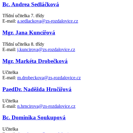
Bc. Andrea Sedláčková
Třídní učitelka 7. třídy
E-mail:
a.sedlackova@zs-rozdalovice.cz
Mgr. Jana Kuncířová
Třídní učitelka 8. třídy
E-mail:
j.kuncirova@zs-rozdalovice.cz
Mgr. Markéta Drobečková
Učitelka
E-mail:
m.drobeckova@zs-rozdalovice.cz
PaedDr. Naděžda Hrnčířová
Učitelka
E-mail:
n.hrncirova@zs-rozdalovice.cz
Bc. Dominika Soukupová
Učitelka