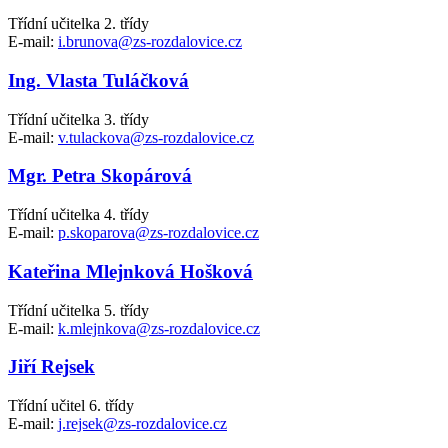
Třídní učitelka 2. třídy
E-mail:
i.brunova@zs-rozdalovice.cz
Ing. Vlasta Tuláčková
Třídní učitelka 3. třídy
E-mail:
v.tulackova@zs-rozdalovice.cz
Mgr. Petra Skopárová
Třídní učitelka 4. třídy
E-mail:
p.skoparova@zs-rozdalovice.cz
Kateřina Mlejnková Hošková
Třídní učitelka 5. třídy
E-mail:
k.mlejnkova@zs-rozdalovice.cz
Jiří Rejsek
Třídní učitel 6. třídy
E-mail:
j.rejsek@zs-rozdalovice.cz