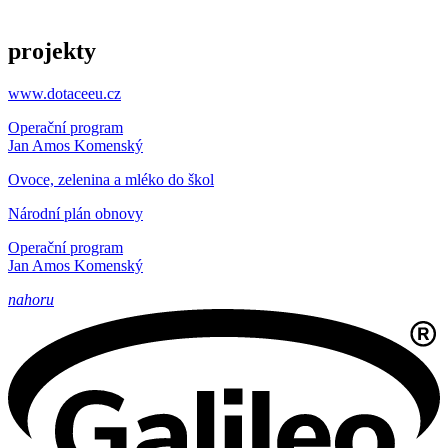
projekty
www.dotaceeu.cz
Operační program
Jan Amos Komenský
Ovoce, zelenina a mléko do škol
Národní plán obnovy
Operační program
Jan Amos Komenský
nahoru