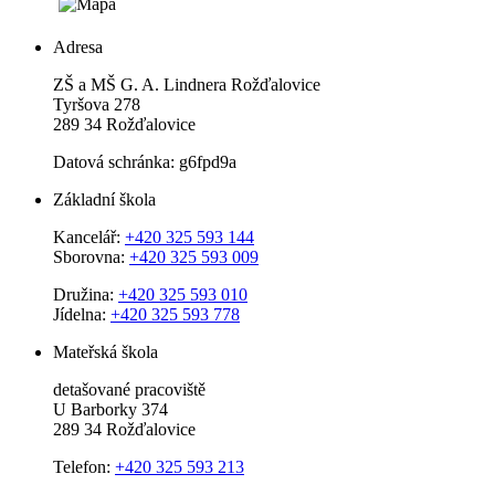
Adresa
ZŠ a MŠ G. A. Lindnera Rožďalovice
Tyršova 278
289 34 Rožďalovice
Datová schránka: g6fpd9a
Základní škola
Kancelář:
+420 325 593 144
Sborovna:
+420 325 593 009
Družina:
+420 325 593 010
Jídelna:
+420 325 593 778
Mateřská škola
detašované pracoviště
U Barborky 374
289 34 Rožďalovice
Telefon:
+420 325 593 213