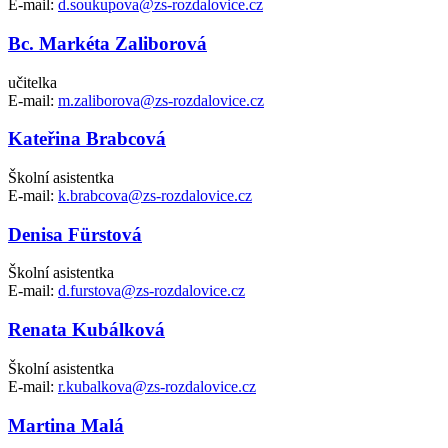
E-mail:
d.soukupova@zs-rozdalovice.cz
Bc. Markéta Zaliborová
učitelka
E-mail:
m.zaliborova@zs-rozdalovice.cz
Kateřina Brabcová
Školní asistentka
E-mail:
k.brabcova@zs-rozdalovice.cz
Denisa Fürstová
Školní asistentka
E-mail:
d.furstova@zs-rozdalovice.cz
Renata Kubálková
Školní asistentka
E-mail:
r.kubalkova@zs-rozdalovice.cz
Martina Malá