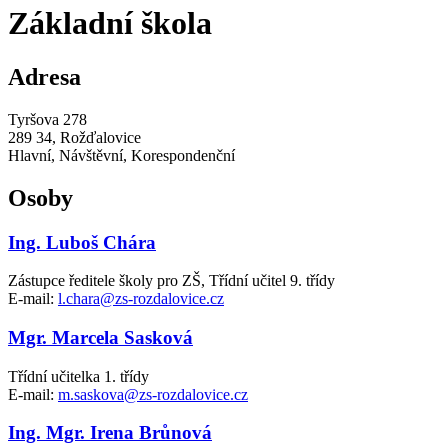
Základní škola
Adresa
Tyršova 278
289 34, Rožďalovice
Hlavní, Návštěvní, Korespondenční
Osoby
Ing. Luboš Chára
Zástupce ředitele školy pro ZŠ, Třídní učitel 9. třídy
E-mail:
l.chara@zs-rozdalovice.cz
Mgr. Marcela Sasková
Třídní učitelka 1. třídy
E-mail:
m.saskova@zs-rozdalovice.cz
Ing. Mgr. Irena Brůnová