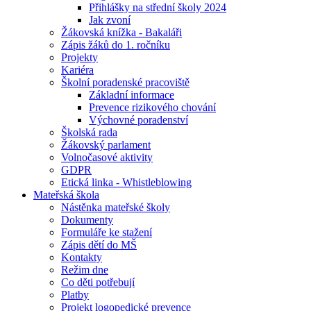
Přihlášky na střední školy 2024
Jak zvoní
Žákovská knížka - Bakaláři
Zápis žáků do 1. ročníku
Projekty
Kariéra
Školní poradenské pracoviště
Základní informace
Prevence rizikového chování
Výchovné poradenství
Školská rada
Žákovský parlament
Volnočasové aktivity
GDPR
Etická linka - Whistleblowing
Mateřská škola
Nástěnka mateřské školy
Dokumenty
Formuláře ke stažení
Zápis dětí do MŠ
Kontakty
Režim dne
Co děti potřebují
Platby
Projekt logopedické prevence