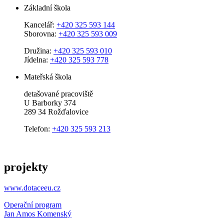
Základní škola
Kancelář:
+420 325 593 144
Sborovna:
+420 325 593 009
Družina:
+420 325 593 010
Jídelna:
+420 325 593 778
Mateřská škola
detašované pracoviště
U Barborky 374
289 34 Rožďalovice
Telefon:
+420 325 593 213
projekty
www.dotaceeu.cz
Operační program
Jan Amos Komenský