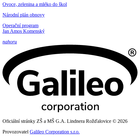
Ovoce, zelenina a mléko do škol
Národní plán obnovy
Operační program
Jan Amos Komenský
nahoru
Oficiální stránky ZŠ a MŠ G.A. Lindnera Rožďalovice © 2026
Provozovatel
Galileo Corporation s.r.o.