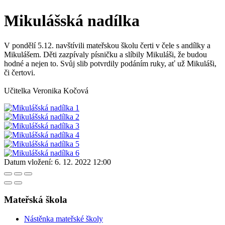
Mikulášská nadílka
V pondělí 5.12. navštívili mateřskou školu čerti v čele s andílky a
Mikulášem. Děti zazpívaly písničku a slíbily Mikuláši, že budou
hodné a nejen to. Svůj slib potvrdily podáním ruky, ať už Mikuláši,
či čertovi.
Učitelka Veronika Kočová
Datum vložení:
6. 12. 2022 12:00
Mateřská škola
Nástěnka mateřské školy