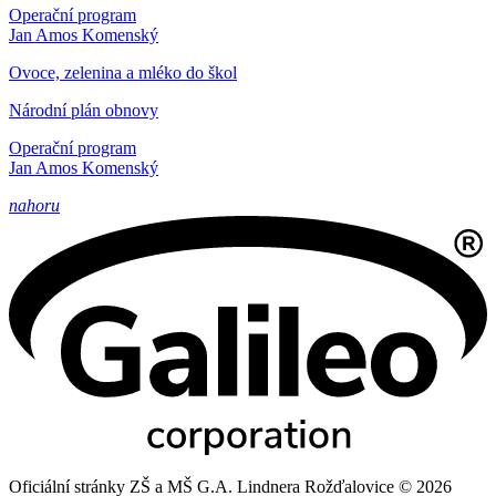
Operační program
Jan Amos Komenský
Ovoce, zelenina a mléko do škol
Národní plán obnovy
Operační program
Jan Amos Komenský
nahoru
Oficiální stránky ZŠ a MŠ G.A. Lindnera Rožďalovice © 2026