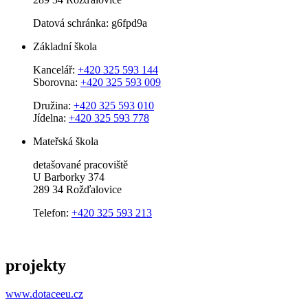
Datová schránka: g6fpd9a
Základní škola
Kancelář:
+420 325 593 144
Sborovna:
+420 325 593 009
Družina:
+420 325 593 010
Jídelna:
+420 325 593 778
Mateřská škola
detašované pracoviště
U Barborky 374
289 34 Rožďalovice
Telefon:
+420 325 593 213
projekty
www.dotaceeu.cz