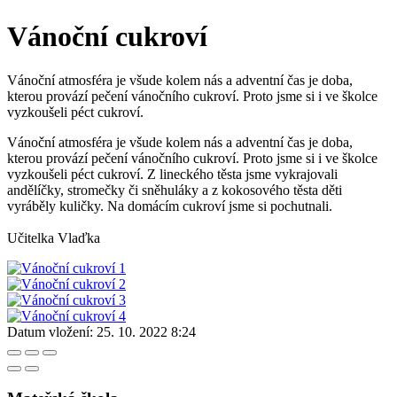
Vánoční cukroví
Vánoční atmosféra je všude kolem nás a adventní čas je doba,
kterou provází pečení vánočního cukroví. Proto jsme si i ve školce
vyzkoušeli péct cukroví.
Vánoční atmosféra je všude kolem nás a adventní čas je doba,
kterou provází pečení vánočního cukroví. Proto jsme si i ve školce
vyzkoušeli péct cukroví. Z lineckého těsta jsme vykrajovali
andělíčky, stromečky či sněhuláky a z kokosového těsta děti
vyráběly kuličky. Na domácím cukroví jsme si pochutnali.
Učitelka Vlaďka
Datum vložení:
25. 10. 2022 8:24