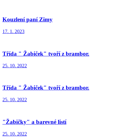
Kouzlení paní Zimy
17. 1. 2023
Třída " Žabiček" tvoří z brambor.
25. 10. 2022
Třída " Žabiček" tvoří z brambor.
25. 10. 2022
"Žabičky" a barevné listí
25. 10. 2022