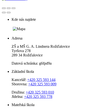
Kde nás najdete
Adresa
ZŠ a MŠ G. A. Lindnera Rožďalovice
Tyršova 278
289 34 Rožďalovice
Datová schránka: g6fpd9a
Základní škola
Kancelář:
+420 325 593 144
Sborovna:
+420 325 593 009
Družina:
+420 325 593 010
Jídelna:
+420 325 593 778
Mateřská škola