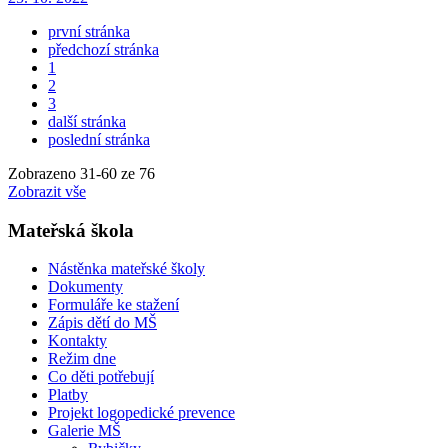
první stránka
předchozí stránka
1
2
3
další stránka
poslední stránka
Zobrazeno
31
-
60
ze 76
Zobrazit vše
Mateřská škola
Nástěnka mateřské školy
Dokumenty
Formuláře ke stažení
Zápis dětí do MŠ
Kontakty
Režim dne
Co děti potřebují
Platby
Projekt logopedické prevence
Galerie MŠ