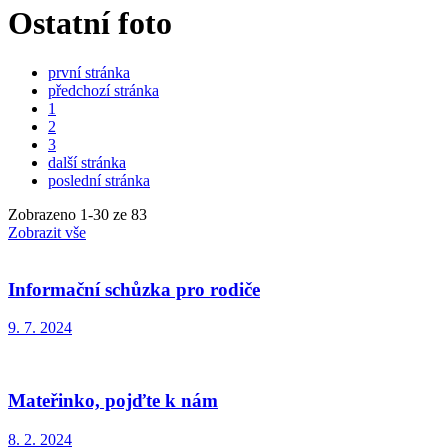
Ostatní foto
první stránka
předchozí stránka
1
2
3
další stránka
poslední stránka
Zobrazeno
1
-
30
ze 83
Zobrazit vše
Informační schůzka pro rodiče
9. 7. 2024
Mateřinko, pojďte k nám
8. 2. 2024