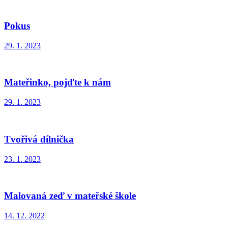
Pokus
29. 1. 2023
Mateřinko, pojďte k nám
29. 1. 2023
Tvořivá dílnička
23. 1. 2023
Malovaná zeď v mateřské škole
14. 12. 2022