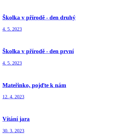
Školka v přírodě - den druhý
4. 5. 2023
Školka v přírodě - den první
4. 5. 2023
Mateřinko, pojďte k nám
12. 4. 2023
Vítání jara
30. 3. 2023