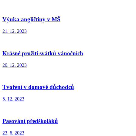
Výuka angličtiny v MŠ
21. 12. 2023
Krásné prožití svátků vánočních
20. 12. 2023
Tvoření v domově důchodců
5. 12. 2023
Pasování předškoláků
23. 6. 2023