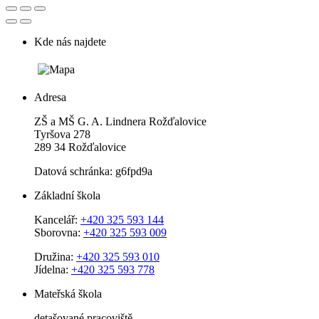
Kde nás najdete
Adresa
ZŠ a MŠ G. A. Lindnera Rožďalovice
Tyršova 278
289 34 Rožďalovice
Datová schránka: g6fpd9a
Základní škola
Kancelář:
+420 325 593 144
Sborovna:
+420 325 593 009
Družina:
+420 325 593 010
Jídelna:
+420 325 593 778
Mateřská škola
detašované pracoviště