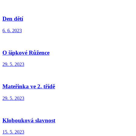
Den dětí
6. 6. 2023
O šípkové Růžence
29. 5. 2023
Mateřinka ve 2. třídě
29. 5. 2023
Klobouková slavnost
15. 5. 2023