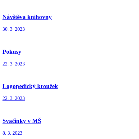
Návštěva knihovny
30. 3. 2023
Pokusy
22. 3. 2023
Logopedický kroužek
22. 3. 2023
Svačinky v MŠ
8. 3. 2023