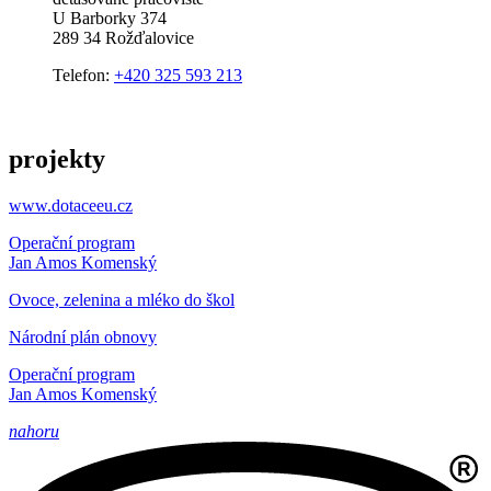
U Barborky 374
289 34 Rožďalovice
Telefon:
+420 325 593 213
projekty
www.dotaceeu.cz
Operační program
Jan Amos Komenský
Ovoce, zelenina a mléko do škol
Národní plán obnovy
Operační program
Jan Amos Komenský
nahoru