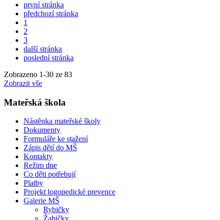
první stránka
předchozí stránka
1
2
3
další stránka
poslední stránka
Zobrazeno
1
-
30
ze 83
Zobrazit vše
Mateřská škola
Nástěnka mateřské školy
Dokumenty
Formuláře ke stažení
Zápis dětí do MŠ
Kontakty
Režim dne
Co děti potřebují
Platby
Projekt logopedické prevence
Galerie MŠ
Rybičky
Žabičky